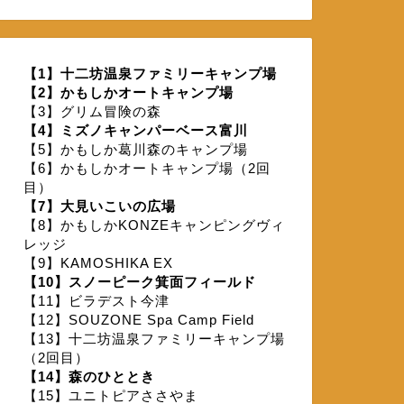
【1】十二坊温泉ファミリーキャンプ場
【2】かもしかオートキャンプ場
【3】グリム冒険の森
【4】ミズノキャンパーベース富川
【5】かもしか葛川森のキャンプ場
【6】かもしかオートキャンプ場（2回
目）
【7】大見いこいの広場
【8】かもしかKONZEキャンピングヴィ
レッジ
【9】KAMOSHIKA EX
【10】スノーピーク箕面フィールド
【11】ビラデスト今津
【12】SOUZONE Spa Camp Field
【13】十二坊温泉ファミリーキャンプ場
（2回目）
【14】森のひととき
【15】ユニトピアささやま