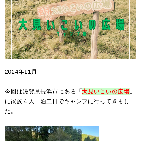
2024年11月
今回は滋賀県長浜市にある
「
大見いこいの広場
」
に家族４人一泊二日でキャンプに行ってきまし
た。