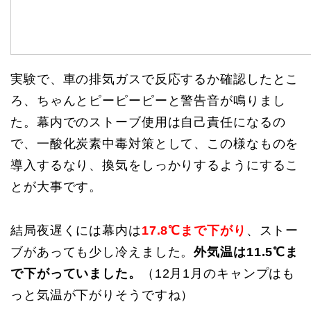
実験で、車の排気ガスで反応するか確認したとこ
ろ、ちゃんとピーピーピーと警告音が鳴りまし
た。幕内でのストーブ使用は自己責任になるの
で、一酸化炭素中毒対策として、この様なものを
導入するなり、換気をしっかりするようにするこ
とが大事です。
結局夜遅くには幕内は
17.8℃まで下がり
、ストー
ブがあっても少し冷えました。
外気温は11.5℃ま
で下がっていました。
（12月1月のキャンプはも
っと気温が下がりそうですね）