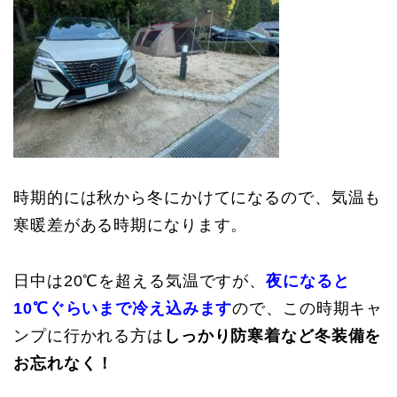
時期的には秋から冬にかけてになるので、気温も
寒暖差がある時期になります。
日中は20℃を超える気温ですが、
夜になると
10℃ぐらいまで冷え込みます
ので、この時期キャ
ンプに行かれる方は
しっかり防寒着など冬装備を
お忘れなく！