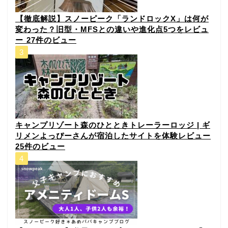
⁠【徹底解説】スノーピーク「ランドロックX」は何が
変わった？旧型・MFSとの違いや進化点5つをレビュ
ー⁠
27件のビュー
キャンプリゾート森のひとときトレーラーロッジ | ギ
リメンよっぴーさんが宿泊したサイトを体験レビュー
25件のビュー