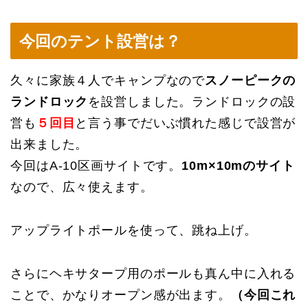
今回のテント設営は？
久々に家族４人でキャンプなので
スノーピークの
ランドロック
を設営しました。ランドロックの設
営も
５回目
と言う事でだいぶ慣れた感じで設営が
出来ました。
今回はA-10区画サイトです。
10m×10mのサイト
なので、広々使えます。
アップライトポールを使って、跳ね上げ。
さらにヘキサタープ用のポールも真ん中に入れる
ことで、かなりオープン感が出ます。
（今回これ