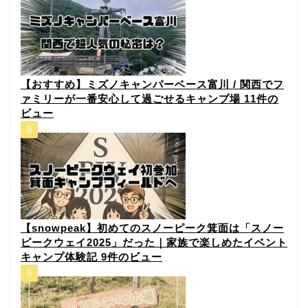
【おすすめ】ミズノキャンパーベース富川 / 関西でフ
ァミリーが一番安心して過ごせるキャンプ場
11件の
ビュー
【snowpeak】初めてのスノーピーク箕面は「スノー
ピークウェイ2025」だった｜家族で楽しめたイベント
キャンプ体験記
9件のビュー