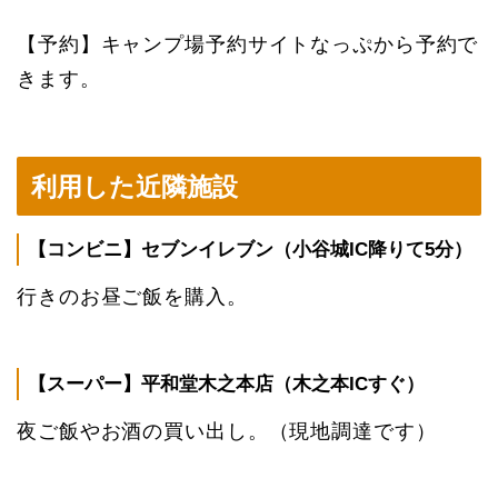
【予約】キャンプ場予約サイトなっぷから予約で
きます。
利用した近隣施設
【コンビニ】セブンイレブン（小谷城IC降りて5分）
行きのお昼ご飯を購入。
【スーパー】平和堂木之本店（木之本ICすぐ）
夜ご飯やお酒の買い出し。（現地調達です）