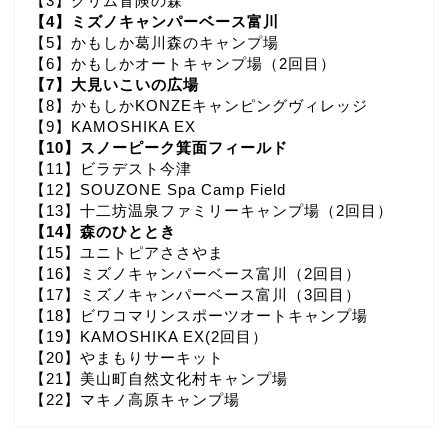
【3】グリム冒険の森
【4】ミズノキャンパーベース富川
【5】かもしか葛川森のキャンプ場
【6】かもしかオートキャンプ場（2回目）
【7】大見いこいの広場
【8】かもしかKONZEキャンピングヴィレッジ
【9】KAMOSHIKA EX
【10】スノーピーク箕面フィールド
【11】ビラデスト今津
【12】SOUZONE Spa Camp Field
【13】十二坊温泉ファミリーキャンプ場（2回目）
【14】森のひととき
【15】ユニトピアささやま
【16】ミズノキャンパーベース富川（2回目）
【17】ミズノキャンパーベース富川（3回目）
【18】ビワコマリンスポーツオートキャンプ場
【19】KAMOSHIKA EX(2回目）
【20】やまもりサーキット
【21】美山町自然文化村キャンプ場
【22】マキノ高原キャンプ場