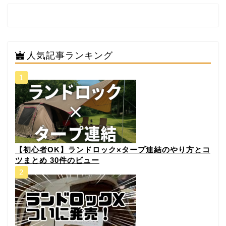
人気記事ランキング
【初心者OK】ランドロック×タープ連結のやり方とコ
ツまとめ
30件のビュー