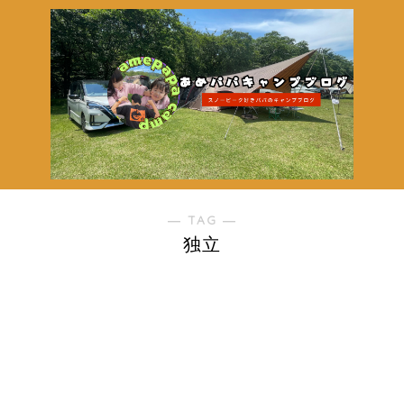
― TAG ―
独立