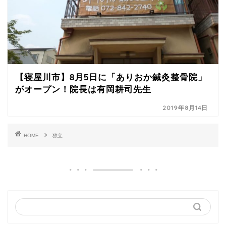
【寝屋川市】8月5日に「ありおか鍼灸整骨院」
がオープン！院長は有岡耕司先生
2019年8月14日
HOME
独立