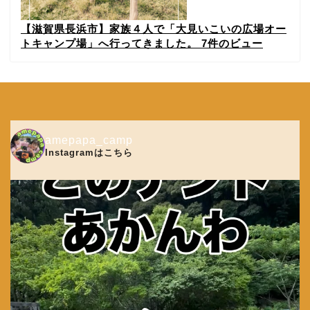
【滋賀県長浜市】家族４人で「大見いこいの広場オー
トキャンプ場」へ行ってきました。
7件のビュー
amepapa_camp
Instagramはこちら