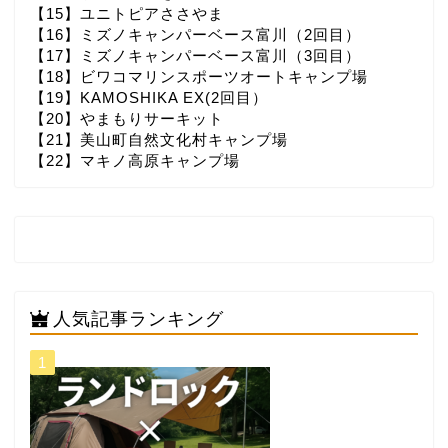
【15】ユニトピアささやま
【16】ミズノキャンパーベース富川（2回目）
【17】ミズノキャンパーベース富川（3回目）
【18】ビワコマリンスポーツオートキャンプ場
【19】KAMOSHIKA EX(2回目）
【20】やまもりサーキット
【21】美山町自然文化村キャンプ場
【22】マキノ高原キャンプ場
人気記事ランキング