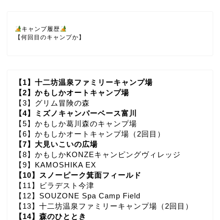
キャンプ履歴
【何回目のキャンプか】
【1】十二坊温泉ファミリーキャンプ場
【2】かもしかオートキャンプ場
【3】グリム冒険の森
【4】ミズノキャンパーベース富川
【5】かもしか葛川森のキャンプ場
【6】かもしかオートキャンプ場（2回目）
【7】大見いこいの広場
【8】かもしかKONZEキャンピングヴィレッジ
【9】KAMOSHIKA EX
【10】スノーピーク箕面フィールド
【11】ビラデスト今津
【12】SOUZONE Spa Camp Field
【13】十二坊温泉ファミリーキャンプ場（2回目）
【14】森のひととき