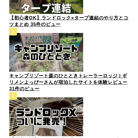
【初心者OK】ランドロック×タープ連結のやり方とコ
ツまとめ
35件のビュー
キャンプリゾート森のひとときトレーラーロッジ | ギ
リメンよっぴーさんが宿泊したサイトを体験レビュー
31件のビュー