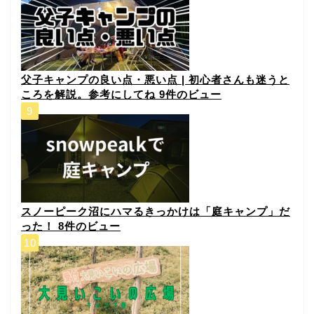
父子キャンプの良い点・悪い点 | 初心者さんも迷うと
ころを解説。参考にしてね
9件のビュー
スノーピーク沼にハマるきっかけは「庭キャンプ」だ
った！
8件のビュー