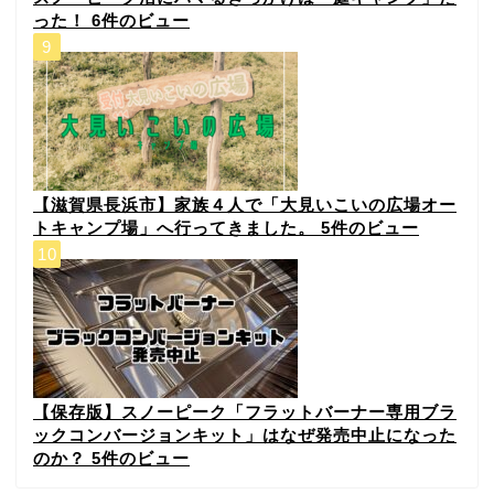
った！
6件のビュー
【滋賀県長浜市】家族４人で「大見いこいの広場オー
トキャンプ場」へ行ってきました。
5件のビュー
【保存版】スノーピーク「フラットバーナー専用ブラ
ックコンバージョンキット」はなぜ発売中止になった
のか？
5件のビュー