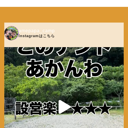
amepapa_camp
Instagramはこちら