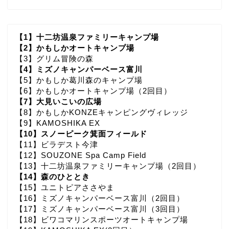
【1】十二坊温泉ファミリーキャンプ場
【2】かもしかオートキャンプ場
【3】グリム冒険の森
【4】ミズノキャンパーベース富川
【5】かもしか葛川森のキャンプ場
【6】かもしかオートキャンプ場（2回目）
【7】大見いこいの広場
【8】かもしかKONZEキャンピングヴィレッジ
【9】KAMOSHIKA EX
【10】スノーピーク箕面フィールド
【11】ビラデスト今津
【12】SOUZONE Spa Camp Field
【13】十二坊温泉ファミリーキャンプ場（2回目）
【14】森のひととき
【15】ユニトピアささやま
【16】ミズノキャンパーベース富川（2回目）
【17】ミズノキャンパーベース富川（3回目）
【18】ビワコマリンスポーツオートキャンプ場