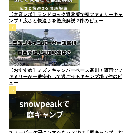
【本音レポ】ランドロック通常版で初ファミリーキャ
ンプ！広さと快適さを徹底解説
7件のビュー
【おすすめ】ミズノキャンパーベース富川 / 関西でフ
ァミリーが一番安心して過ごせるキャンプ場
7件のビ
ュー
スノーピーク沼にハマるきっかけは「庭キャンプ」だ