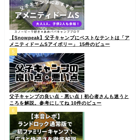
【Snowpeak】父子キャンプにベストなテントは「ア
メニティドームSアイボリー」
15件のビュー
父子キャンプの良い点・悪い点 | 初心者さんも迷うと
ころを解説。参考にしてね
10件のビュー