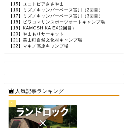
【15】ユニトピアささやま
【16】ミズノキャンパーベース富川（2回目）
【17】ミズノキャンパーベース富川（3回目）
【18】ビワコマリンスポーツオートキャンプ場
【19】KAMOSHIKA EX(2回目）
【20】やまもりサーキット
【21】美山町自然文化村キャンプ場
【22】マキノ高原キャンプ場
人気記事ランキング