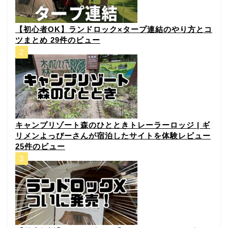
【初心者OK】ランドロック×タープ連結のやり方とコ
ツまとめ
29件のビュー
キャンプリゾート森のひとときトレーラーロッジ | ギ
リメンよっぴーさんが宿泊したサイトを体験レビュー
25件のビュー