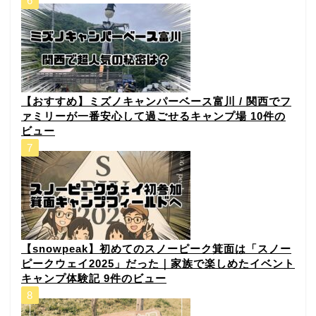
【おすすめ】ミズノキャンパーベース富川 / 関西でフ
ァミリーが一番安心して過ごせるキャンプ場
10件の
ビュー
【snowpeak】初めてのスノーピーク箕面は「スノー
ピークウェイ2025」だった｜家族で楽しめたイベント
キャンプ体験記
9件のビュー