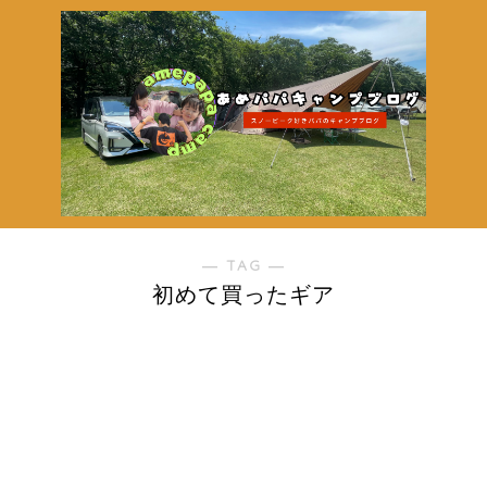
― TAG ―
初めて買ったギア