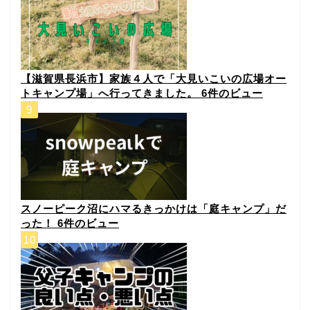
【滋賀県長浜市】家族４人で「大見いこいの広場オー
トキャンプ場」へ行ってきました。
6件のビュー
スノーピーク沼にハマるきっかけは「庭キャンプ」だ
った！
6件のビュー