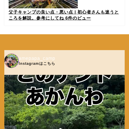
父子キャンプの良い点・悪い点 | 初心者さんも迷うと
ころを解説。参考にしてね
6件のビュー
amepapa_camp
Instagramはこちら