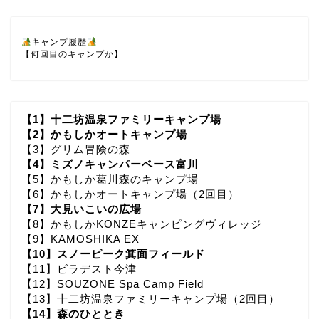
キャンプ履歴
【何回目のキャンプか】
【1】十二坊温泉ファミリーキャンプ場
【2】かもしかオートキャンプ場
【3】グリム冒険の森
【4】ミズノキャンパーベース富川
【5】かもしか葛川森のキャンプ場
【6】かもしかオートキャンプ場（2回目）
【7】大見いこいの広場
【8】かもしかKONZEキャンピングヴィレッジ
【9】KAMOSHIKA EX
【10】スノーピーク箕面フィールド
【11】ビラデスト今津
【12】SOUZONE Spa Camp Field
【13】十二坊温泉ファミリーキャンプ場（2回目）
【14】森のひととき